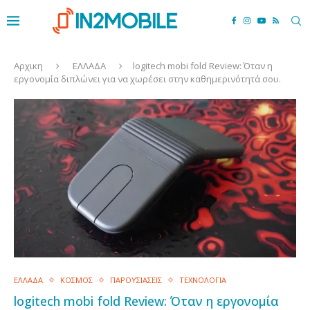
Αρχικη
ΕΛΛΑΔΑ
logitech mobi fold Review: Όταν η
εργονομία διπλώνει για να χωρέσει στην καθημερινότητά σου.
ΕΛΛΑΔΑ
ΚΟΣΜΟΣ
ΠΑΡΟΥΣΙΑΣΕΙΣ
ΤΕΧΝΟΛΟΓΙΑ
logitech mobi fold Review: Όταν η εργονομία