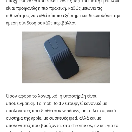
υποχρεωτικά να κουβαλάει κανείς μαζί του. Αυτή η επιλογή
είναι προφανώς η πιο πρακτική, καθώς μειώνει τις
πιθανότητες να χαθεί κάποιο εξάρτημα και διευκολύνει την
άμεση σύνδεση σε κάθε περιβάλλον.
Όσον αφορά το λογισμικό, η υποστήριξη είναι
υποδειγματική. Το mobi fold λειτουργεί κανονικά με
υπολογιστές που διαθέτουν windows, με το λειτουργικό
σύστημα της apple, με συσκευές ipad, αλλά και με
υπολογιστές που βασίζονται στο chrome os, αν και για το