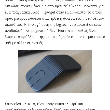
διπλώνει προκειμένου να αποθηκευτεί εύκολα. Πρόκειται για
ένα πραγματικά μικρό … gadget όταν είναι κλειστό, το οποίο
όμως μεταμορφώνεται όταν έρθει η ώρα να εξυπηρετήσει τον
σκοπό του. Η επιλογή αυτή της logitech να βασιστεί σε έναν
αναδιπλούμενο μηχανισμό δεν είναι τυχαία, καθώς δίνει
λύση στο πρόβλημα της μεταφοράς ενός mouse σε μια τσάντα
μαζί με άλλες συσκευές.
Όταν είναι κλειστό, είναι πραγματικά ελαφρύ και
καταλαμβάνει ελάχιστο χώρο, ζητώντας από τον χρήστη