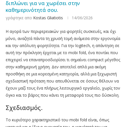
διπλώνει για να χωρέσει στην
καθημερινότητά σου.
γράφτηκε απο
Kostas Gliatiotis
14/06/2026
Η αγορά των περιφερειακών για φορητές συσκευές, και όχι
μόνο, αναζητά πάντα τη χρυσή τομή ανάμεσα στην εργονομία
και την απόλυτη φορητότητα. Για την logitech, η απάντηση σε
αυτή την πρόκληση έρχεται με το mobi fold, ένα ποντίκι που
επιχειρεί να επαναπροσδιορίσει τι σημαίνει compact μέγεθος
στην καθημερινή χρήση. Δεν αποτελεί απλά μια ακόμη
προσθήκη σε μια κορεσμένη κατηγορία, αλλά μια ξεχωριστή
σχεδιαστική πρόταση που απευθύνεται σε όσους θέλουν να
έχουν μαζί τους ένα πλήρως λειτουργικό εργαλείο, χωρίς τον
όγκο και το βάρος που κάνει τη μεταφορά τους πιο δύσκολη.
Σχεδιασμός.
Το κυριότερο χαρακτηριστικό του mobi fold είναι, όπως
μαρτυρά και η ίδια η ονομασία του, η ικανότητά του να