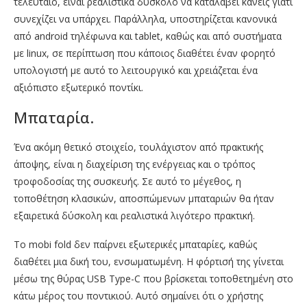
τελευταίο, είναι ρεαλιστικά δύσκολο να καταλάβει κανείς γιατί
συνεχίζει να υπάρχει. Παράλληλα, υποστηρίζεται κανονικά
από android τηλέφωνα και tablet, καθώς και από συστήματα
με linux, σε περίπτωση που κάποιος διαθέτει έναν φορητό
υπολογιστή με αυτό το λειτουργικό και χρειάζεται ένα
αξιόπιστο εξωτερικό ποντίκι.
Μπαταρία.
Ένα ακόμη θετικό στοιχείο, τουλάχιστον από πρακτικής
άποψης, είναι η διαχείριση της ενέργειας και ο τρόπος
τροφοδοσίας της συσκευής. Σε αυτό το μέγεθος, η
τοποθέτηση κλασικών, αποσπώμενων μπαταριών θα ήταν
εξαιρετικά δύσκολη και ρεαλιστικά λιγότερο πρακτική.
Το mobi fold δεν παίρνει εξωτερικές μπαταρίες, καθώς
διαθέτει μια δική του, ενσωματωμένη. Η φόρτισή της γίνεται
μέσω της θύρας USB Type-C που βρίσκεται τοποθετημένη στο
κάτω μέρος του ποντικιού. Αυτό σημαίνει ότι ο χρήστης