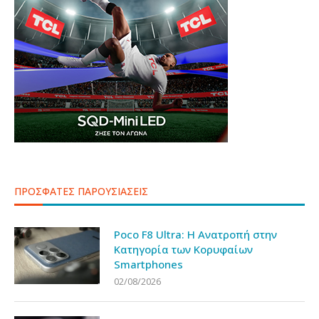
ΠΡΟΣΦΑΤΕΣ ΠΑΡΟΥΣΙΑΣΕΙΣ
Poco F8 Ultra: Η Ανατροπή στην
Κατηγορία των Κορυφαίων
Smartphones
02/08/2026