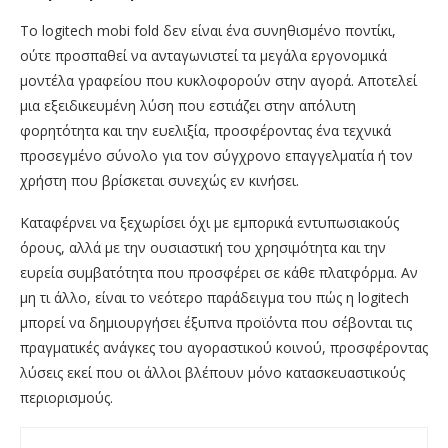
Το logitech mobi fold δεν είναι ένα συνηθισμένο ποντίκι,
ούτε προσπαθεί να ανταγωνιστεί τα μεγάλα εργονομικά
μοντέλα γραφείου που κυκλοφορούν στην αγορά. Αποτελεί
μια εξειδικευμένη λύση που εστιάζει στην απόλυτη
φορητότητα και την ευελιξία, προσφέροντας ένα τεχνικά
προσεγμένο σύνολο για τον σύγχρονο επαγγελματία ή τον
χρήστη που βρίσκεται συνεχώς εν κινήσει.
Καταφέρνει να ξεχωρίσει όχι με εμπορικά εντυπωσιακούς
όρους, αλλά με την ουσιαστική του χρησιμότητα και την
ευρεία συμβατότητα που προσφέρει σε κάθε πλατφόρμα. Αν
μη τι άλλο, είναι το νεότερο παράδειγμα του πώς η logitech
μπορεί να δημιουργήσει έξυπνα προϊόντα που σέβονται τις
πραγματικές ανάγκες του αγοραστικού κοινού, προσφέροντας
λύσεις εκεί που οι άλλοι βλέπουν μόνο κατασκευαστικούς
περιορισμούς.