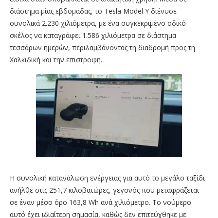
διάστημα μίας εβδομάδας, το Tesla Model Y διένυσε
συνολικά 2.230 χιλιόμετρα, με ένα συγκεκριμένο οδικό
σκέλος να καταγράφει 1.586 χιλιόμετρα σε διάστημα
τεσσάρων ημερών, περιλαμβάνοντας τη διαδρομή προς τη
Χαλκιδική και την επιστροφή.
Η συνολική κατανάλωση ενέργειας για αυτό το μεγάλο ταξίδι
ανήλθε στις 251,7 κιλοβατώρες, γεγονός που μεταφράζεται
σε έναν μέσο όρο 163,8 Wh ανά χιλιόμετρο. Το νούμερο
αυτό έχει ιδιαίτερη σημασία, καθώς δεν επιτεύχθηκε με