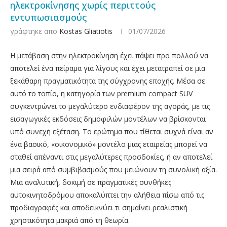
ηλεκτροκίνησης χωρίς περιττούς
εντυπωσιασμούς
γράφτηκε απο
Kostas Gliatiotis
01/07/2026
Η μετάβαση στην ηλεκτροκίνηση έχει πάψει προ πολλού να
αποτελεί ένα πείραμα για λίγους και έχει μετατραπεί σε μια
ξεκάθαρη πραγματικότητα της σύγχρονης εποχής. Μέσα σε
αυτό το τοπίο, η κατηγορία των premium compact SUV
συγκεντρώνει το μεγαλύτερο ενδιαφέρον της αγοράς, με τις
εισαγωγικές εκδόσεις δημοφιλών μοντέλων να βρίσκονται
υπό συνεχή εξέταση. Το ερώτημα που τίθεται συχνά είναι αν
ένα βασικό, «οικονομικό» μοντέλο μιας εταιρείας μπορεί να
σταθεί απέναντι στις μεγαλύτερες προσδοκίες, ή αν αποτελεί
μια σειρά από συμβιβασμούς που μειώνουν τη συνολική αξία.
Μια αναλυτική, δοκιμή σε πραγματικές συνθήκες
αυτοκινητοδρόμου αποκαλύπτει την αλήθεια πίσω από τις
προδιαγραφές και αποδεικνύει τι σημαίνει ρεαλιστική
χρηστικότητα μακριά από τη θεωρία.