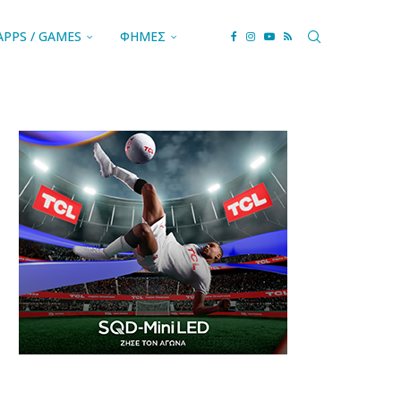
APPS / GAMES
ΦΗΜΕΣ