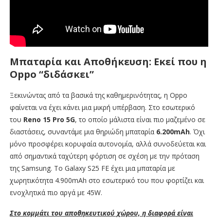
Μπαταρία και Αποθήκευση: Εκεί που η
Oppo “διδάσκει”
Ξεκινώντας από τα βασικά της καθημερινότητας, η Oppo
φαίνεται να έχει κάνει μια μικρή υπέρβαση. Στο εσωτερικό
του
Reno 15 Pro 5G
, το οποίο μάλιστα είναι πιο μαζεμένο σε
διαστάσεις, συναντάμε μια θηριώδη μπαταρία
6.200mAh
. Όχι
μόνο προσφέρει κορυφαία αυτονομία, αλλά συνοδεύεται και
από σημαντικά ταχύτερη φόρτιση σε σχέση με την πρόταση
της Samsung. Το Galaxy S25 FE έχει μια μπαταρία με
χωρητικότητα 4.900mAh στο εσωτερικό του που φορτίζει και
ενοχλητικά πιο αργά με 45W.
Στο κομμάτι του αποθηκευτικού χώρου, η διαφορά είναι