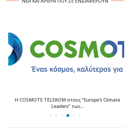
NΕΑ ΚΑΙ ΑΡΘΡΑ ΠΟΥ ΣΕ ΕΝΔΙΑΦΕΡΟΥΝ
Η COSMOTE TELEKOM στους “Europe’s Climate
Leaders” των...