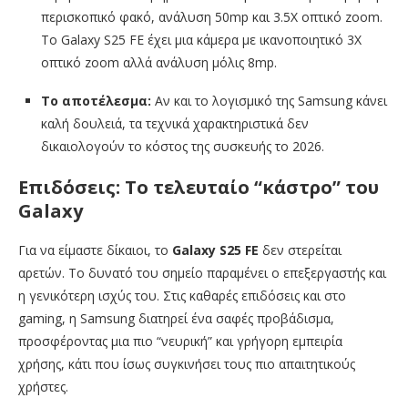
περισκοπικό φακό, ανάλυση 50mp και 3.5Χ οπτικό zoom.
Το Galaxy S25 FE έχει μια κάμερα με ικανοποιητικό 3Χ
οπτικό zoom αλλά ανάλυση μόλις 8mp.
Το αποτέλεσμα:
Αν και το λογισμικό της Samsung κάνει
καλή δουλειά, τα τεχνικά χαρακτηριστικά δεν
δικαιολογούν το κόστος της συσκευής το 2026.
Επιδόσεις: Το τελευταίο “κάστρο” του
Galaxy
Για να είμαστε δίκαιοι, το
Galaxy S25 FE
δεν στερείται
αρετών. Το δυνατό του σημείο παραμένει ο επεξεργαστής και
η γενικότερη ισχύς του. Στις καθαρές επιδόσεις και στο
gaming, η Samsung διατηρεί ένα σαφές προβάδισμα,
προσφέροντας μια πιο “νευρική” και γρήγορη εμπειρία
χρήσης, κάτι που ίσως συγκινήσει τους πιο απαιτητικούς
χρήστες.