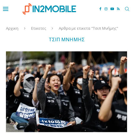
Αρχικη
Ετικετες
Αρθρα με ετικετα "Τσιπ Μνήμης"
ΤΣΙΠ ΜΝΉΜΗΣ