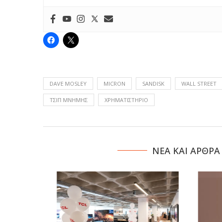
DAVE MOSLEY
MICRON
SANDISK
WALL STREET
ΤΣΙΠ ΜΝΉΜΗΣ
ΧΡΗΜΑΤΙΣΤΉΡΙΟ
NΕΑ ΚΑΙ ΑΡΘΡΑ