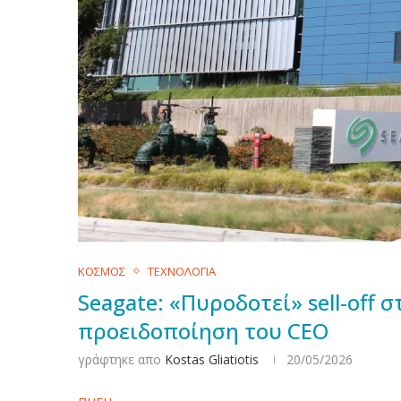
ΚΟΣΜΟΣ
ΤΕΧΝΟΛΟΓΙΑ
Seagate: «Πυροδοτεί» sell-off 
προειδοποίηση του CEO
γράφτηκε απο
Kostas Gliatiotis
20/05/2026