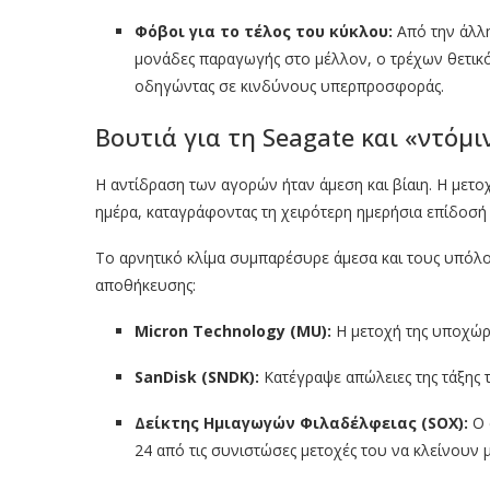
Φόβοι για το τέλος του κύκλου:
Από την άλλη,
μονάδες παραγωγής στο μέλλον, ο τρέχων θετικό
οδηγώντας σε κινδύνους υπερπροσφοράς.
Βουτιά για τη Seagate και «ντόμι
Η αντίδραση των αγορών ήταν άμεση και βίαιη. Η μετο
ημέρα, καταγράφοντας τη χειρότερη ημερήσια επίδοσή
Το αρνητικό κλίμα συμπαρέσυρε άμεσα και τους υπόλο
αποθήκευσης:
Micron Technology (MU):
Η μετοχή της υποχώ
SanDisk (SNDK):
Κατέγραψε απώλειες της τάξης
Δείκτης Ημιαγωγών Φιλαδέλφειας (SOX):
Ο 
24 από τις συνιστώσες μετοχές του να κλείνουν 