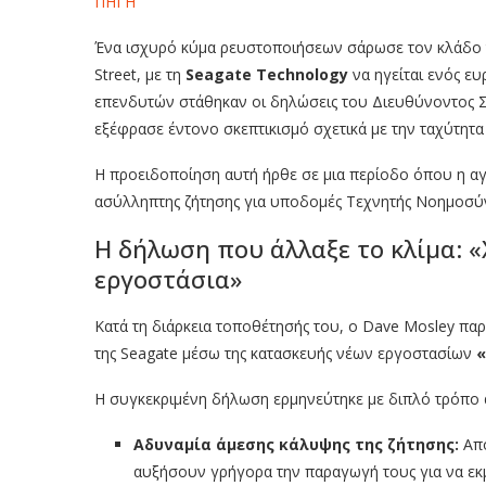
ΠΗΓΗ
Ένα ισχυρό κύμα ρευστοποιήσεων σάρωσε τον κλάδο 
Street, με τη
Seagate Technology
να ηγείται ενός ευ
επενδυτών στάθηκαν οι δηλώσεις του Διευθύνοντος Σ
εξέφρασε έντονο σκεπτικισμό σχετικά με την ταχύτητα
Η προειδοποίηση αυτή ήρθε σε μια περίοδο όπου η 
ασύλληπτης ζήτησης για υποδομές Τεχνητής Νοημοσύνη
Η δήλωση που άλλαξε το κλίμα: «
εργοστάσια»
Κατά τη διάρκεια τοποθέτησής του, ο Dave Mosley παρ
της Seagate μέσω της κατασκευής νέων εργοστασίων
«
Η συγκεκριμένη δήλωση ερμηνεύτηκε με διπλό τρόπο 
Αδυναμία άμεσης κάλυψης της ζήτησης:
Από
αυξήσουν γρήγορα την παραγωγή τους για να εκ