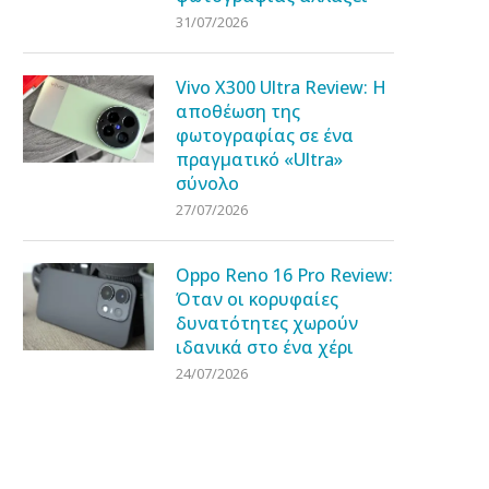
31/07/2026
Vivo X300 Ultra Review: Η
αποθέωση της
φωτογραφίας σε ένα
πραγματικό «Ultra»
σύνολο
27/07/2026
Oppo Reno 16 Pro Review:
Όταν οι κορυφαίες
δυνατότητες χωρούν
ιδανικά στο ένα χέρι
24/07/2026