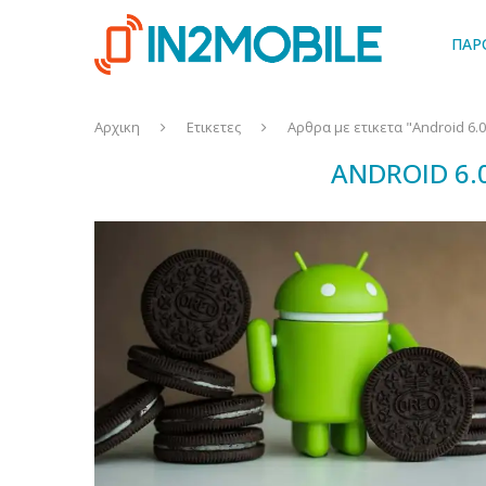
ΠΑΡ
Αρχικη
Ετικετες
Αρθρα με ετικετα "Android 6.
ANDROID 6