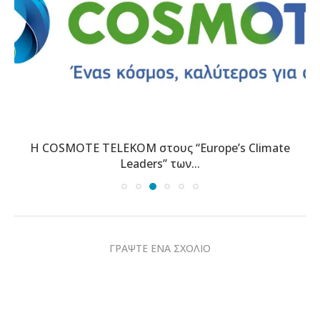
Η COSMOTE TELEKOM στους “Europe’s Climate
Leaders” των...
ΓΡΑΨΤΕ ΕΝΑ ΣΧΟΛΙΟ