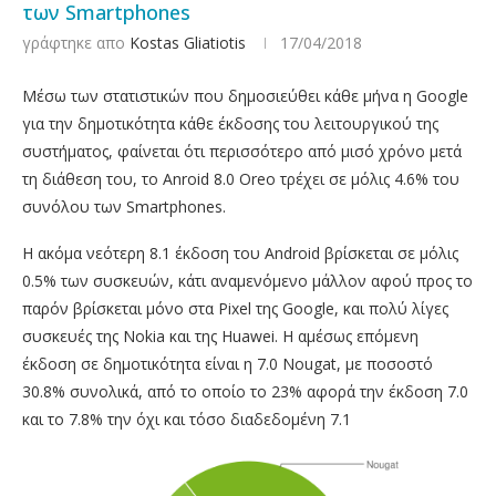
των Smartphones
γράφτηκε απο
Kostas Gliatiotis
17/04/2018
Μέσω των στατιστικών που δημοσιεύθει κάθε μήνα η Google
για την δημοτικότητα κάθε έκδοσης του λειτουργικού της
συστήματος, φαίνεται ότι περισσότερο από μισό χρόνο μετά
τη διάθεση του, το Anroid 8.0 Oreo τρέχει σε μόλις 4.6% του
συνόλου των Smartphones.
Η ακόμα νεότερη 8.1 έκδοση του Android βρίσκεται σε μόλις
0.5% των συσκευών, κάτι αναμενόμενο μάλλον αφού προς το
παρόν βρίσκεται μόνο στα Pixel της Google, και πολύ λίγες
συσκευές της Nokia και της Huawei. Η αμέσως επόμενη
έκδοση σε δημοτικότητα είναι η 7.0 Nougat, με ποσοστό
30.8% συνολικά, από το οποίο το 23% αφορά την έκδοση 7.0
και το 7.8% την όχι και τόσο διαδεδομένη 7.1