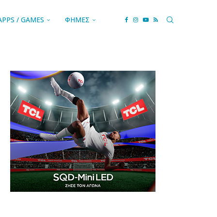
APPS / GAMES
ΦΗΜΕΣ