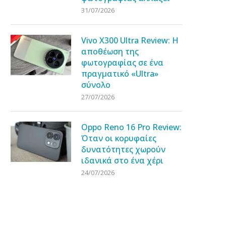
31/07/2026
Vivo X300 Ultra Review: Η
αποθέωση της
φωτογραφίας σε ένα
πραγματικό «Ultra»
σύνολο
27/07/2026
Oppo Reno 16 Pro Review:
Όταν οι κορυφαίες
δυνατότητες χωρούν
ιδανικά στο ένα χέρι
24/07/2026