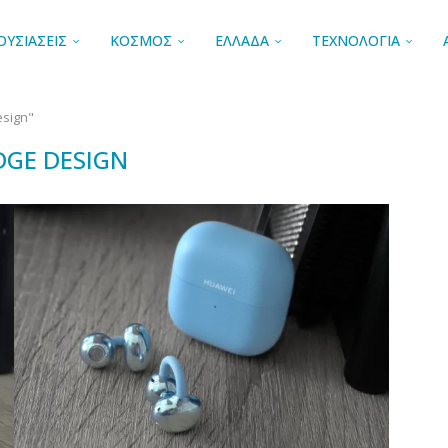
ΟΥΣΙΑΣΕΙΣ
ΚΟΣΜΟΣ
ΕΛΛΑΔΑ
ΤΕΧΝΟΛΟΓΙΑ
esign"
DGE DESIGN