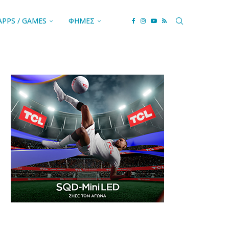
APPS / GAMES
ΦΗΜΕΣ