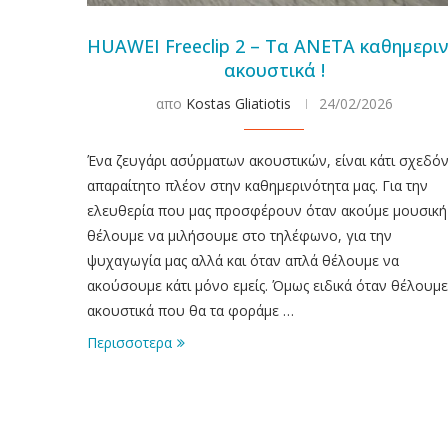
HUAWEI Freeclip 2 – Τα ΑΝΕΤΑ καθημερι
ακουστικά !
απο
Kostas Gliatiotis
24/02/2026
Ένα ζευγάρι ασύρματων ακουστικών, είναι κάτι σχεδό
απαραίτητο πλέον στην καθημερινότητα μας. Για την
ελευθερία που μας προσφέρουν όταν ακούμε μουσική
θέλουμε να μιλήσουμε στο τηλέφωνο, για την
ψυχαγωγία μας αλλά και όταν απλά θέλουμε να
ακούσουμε κάτι μόνο εμείς. Όμως ειδικά όταν θέλουμε
ακουστικά που θα τα φοράμε …
Περισσοτερα