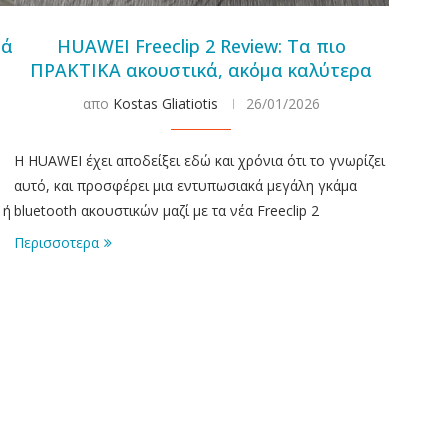
νά
HUAWEI Freeclip 2 Review: Τα πιο
ΠΡΑΚΤΙΚΑ ακουστικά, ακόμα καλύτερα
απο
Kostas Gliatiotis
26/01/2026
ν
Η HUAWEI έχει αποδείξει εδώ και χρόνια ότι το γνωρίζει
αυτό, και προσφέρει μια εντυπωσιακά μεγάλη γκάμα
 ή
bluetooth ακουστικών μαζί με τα νέα Freeclip 2
Περισσοτερα