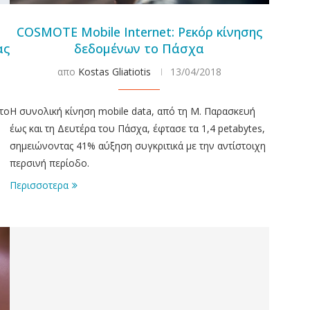
COSMOTE Mobile Internet: Ρεκόρ κίνησης
ας
δεδομένων το Πάσχα
απο
Kostas Gliatiotis
13/04/2018
 το
Η συνολική κίνηση mobile data, από τη Μ. Παρασκευή
έως και τη Δευτέρα του Πάσχα, έφτασε τα 1,4 petabytes,
σημειώνοντας 41% αύξηση συγκριτικά με την αντίστοιχη
περσινή περίοδο.
Περισσοτερα