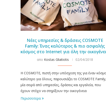
Νέες υπηρεσίες & δράσεις COSMOTE
Family: Ένας καλύτερος & πιο ασφαλής
κόσμος στο Internet για όλη την οικογένε
απο
Kostas Gliatiotis
02/04/2018
Η COSMOTE, πιστή στην υπόσχεση της για έναν κόσμ
καλύτερο για όλους, παρουσιάζει το COSMOTE Family
μία σειρά από υπηρεσίες, δράσεις και εργαλεία, που
έχουν στόχο να στηρίξουν την οικογένεια
Περισσοτερα