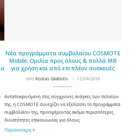
Νέα προγράμματα συμβολαίου COSMOTE
Mobile: Ομιλία προς όλους & πολλά MB
ια
για χρήση και από επιπλέον συσκευές
απο
Kostas Gliatiotis
12/04/2016
ο
Ανταποκρινόμενη στις σύγχρονες ανάγκες των πελατών
,
της, η COSMOTE συνεχίζει να εξελίσσει τα προγράμματα
συμβολαίου της, προσφέροντας ακόμα περισσότερες
δυνατότητες επικοινωνίας για όλους.
Περισσοτερα