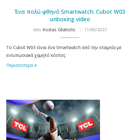
Ένα πολύ φθηνό Smartwatch: Cubot W03
unboxing video
απο
Kostas Gliatiotis
11/06/2021
Tο Cubot W03 είναι ένα Smartwatch από την εταιρεία με
εντυπωσιακά χαμηλό κόστος
Περισσοτερα