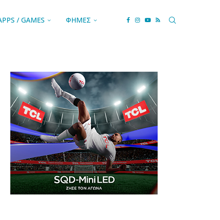
APPS / GAMES
ΦΗΜΕΣ