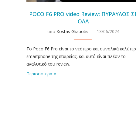
POCO F6 PRO video Review: ΠΥΡΑΥΛΟΣ Σ
ΟΛΑ
απο
Kostas Gliatiotis
13/06/2024
To Poco F6 Pro είναι το νεότερο και συνολικά καλύτε
smartphone της εταιρείας, και αυτό είναι πλέον το
αναλυτικό του review.
Περισσοτερα