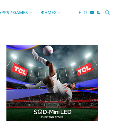
APPS / GAMES
ΦΗΜΕΣ