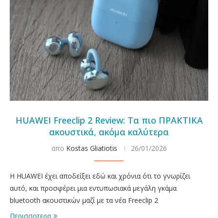
HUAWEI Freeclip 2 Review: Τα πιο ΠΡΑΚΤΙΚΑ
ακουστικά, ακόμα καλύτερα
απο
Kostas Gliatiotis
26/01/2026
Η HUAWEI έχει αποδείξει εδώ και χρόνια ότι το γνωρίζει
αυτό, και προσφέρει μια εντυπωσιακά μεγάλη γκάμα
bluetooth ακουστικών μαζί με τα νέα Freeclip 2
Περισσοτερα