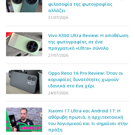
φιλοσοφία της φωτογραφίας
αλλάζει
31/07/2026
Vivo X300 Ultra Review: Η αποθέωση
της φωτογραφίας σε ένα
πραγματικό «Ultra» σύνολο
27/07/2026
Oppo Reno 16 Pro Review: Όταν οι
κορυφαίες δυνατότητες χωρούν
ιδανικά στο ένα χέρι
24/07/2026
Xiaomi 17 Ultra και Android 17: Η
αθόρυβη πρωτιά, η αρχιτεκτονική
του λογισμικού και τι σημαίνει στην
πράξη