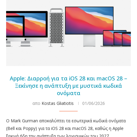
Apple: Διαρροή για τα iOS 28 και macOS 28 –
Ξεκίνησε η ανάπτυξη με μυστικά κωδικά
ονόματα
απο
Kostas Gliatiotis
01/06/2026
Ο Mark Gurman αποκαλύπτει τα εσωτερικά κωδικά ονόματα
(Bell και Poppy) για τα iOS 28 και macOS 28, καθώς η Apple
ξεκινά ήδη την ανάπτυξη των λογισμικών του 2027.