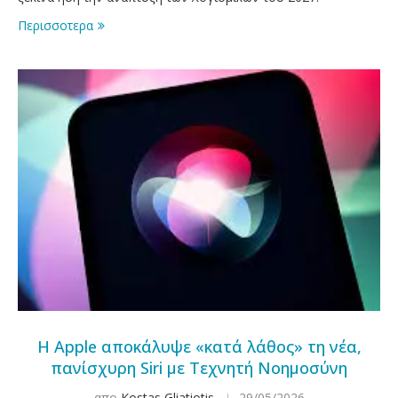
Περισσοτερα
Η Apple αποκάλυψε «κατά λάθος» τη νέα,
πανίσχυρη Siri με Τεχνητή Νοημοσύνη
απο
Kostas Gliatiotis
29/05/2026