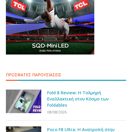
ΠΡΟΣΦΑΤΕΣ ΠΑΡΟΥΣΙΑΣΕΙΣ
Fold 8 Review: Η Τολμηρή
Εναλλακτική στον Κόσμο των
Foldables
08/08/2026
Poco F8 Ultra: Η Ανατροπή στην