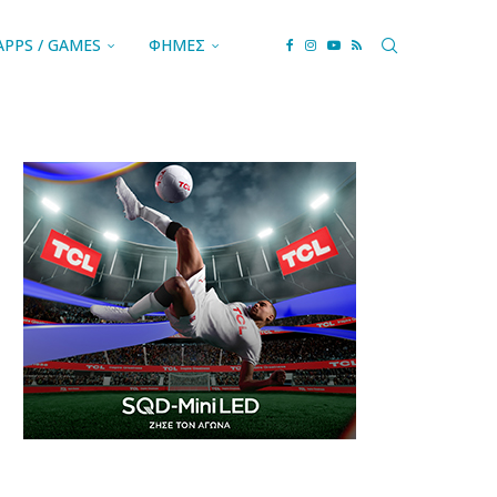
APPS / GAMES
ΦΗΜΕΣ