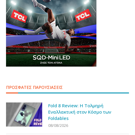
ΠΡΟΣΦΑΤΕΣ ΠΑΡΟΥΣΙΑΣΕΙΣ
Fold 8 Review: Η Τολμηρή
Εναλλακτική στον Κόσμο των
Foldables
08/08/2026