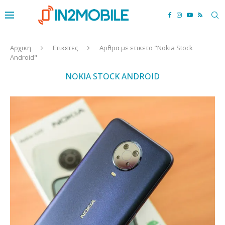
Αρχικη
Ετικετες
Αρθρα με ετικετα "Nokia Stock
Android"
NOKIA STOCK ANDROID