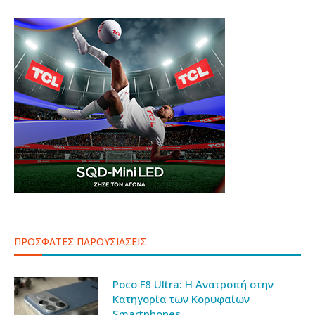
ΠΡΟΣΦΑΤΕΣ ΠΑΡΟΥΣΙΑΣΕΙΣ
Poco F8 Ultra: Η Ανατροπή στην
Κατηγορία των Κορυφαίων
Smartphones