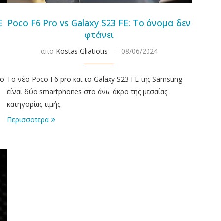
Ε
Poco F6 Pro vs Galaxy S23 FE: Το όνομα δεν
φτάνει
απο
Kostas Gliatiotis
08/06/2024
ρο
Το νέο Poco F6 pro και το Galaxy S23 FE της Samsung
είναι δύο smartphones στο άνω άκρο της μεσαίας
κατηγορίας τιμής.
Περισσοτερα