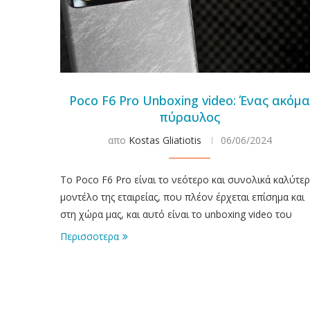
Poco F6 Pro Unboxing video: Ένας ακόμ
πύραυλος
απο
Kostas Gliatiotis
06/06/2024
To Poco F6 Pro είναι το νεότερο και συνολικά καλύτε
μοντέλο της εταιρείας, που πλέον έρχεται επίσημα και
στη χώρα μας, και αυτό είναι το unboxing video του
Περισσοτερα