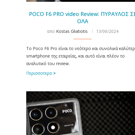
POCO F6 PRO video Review: ΠΥΡΑΥΛΟΣ Σ
ΟΛΑ
απο
Kostas Gliatiotis
13/06/2024
To Poco F6 Pro είναι το νεότερο και συνολικά καλύτε
smartphone της εταιρείας, και αυτό είναι πλέον το
αναλυτικό του review.
Περισσοτερα