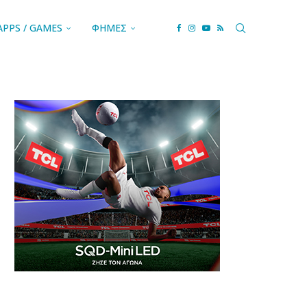
APPS / GAMES
ΦΗΜΕΣ