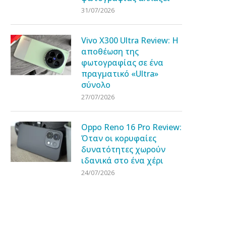
31/07/2026
Vivo X300 Ultra Review: Η
αποθέωση της
φωτογραφίας σε ένα
πραγματικό «Ultra»
σύνολο
27/07/2026
Oppo Reno 16 Pro Review:
Όταν οι κορυφαίες
δυνατότητες χωρούν
ιδανικά στο ένα χέρι
24/07/2026