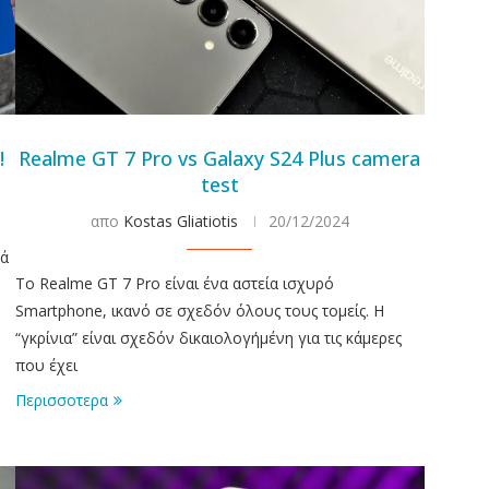
!
Realme GT 7 Pro vs Galaxy S24 Plus camera
test
απο
Kostas Gliatiotis
20/12/2024
λά
Το Realme GT 7 Pro είναι ένα αστεία ισχυρό
Smartphone, ικανό σε σχεδόν όλους τους τομείς. Η
“γκρίνια” είναι σχεδόν δικαιολογήμένη για τις κάμερες
που έχει
Περισσοτερα