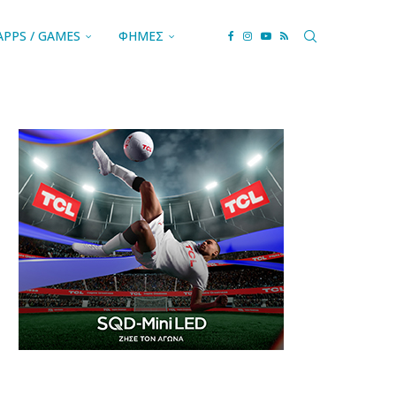
APPS / GAMES
ΦΗΜΕΣ