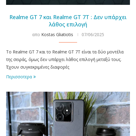
Realme GT 7 και Realme GT 7T : Δεν υπάρχει
λάθος επιλογή
απο
Kostas Gliatiotis
07/06/2025
To Realme GT 7 και το Realme GT 7T είναι τα δύο μοντέλα
της σειράς, όμως δεν υπάρχει λάθος επιλογή μεταξύ τους.
Έχουν συγκεκριμένες διαφορές
Περισσοτερα