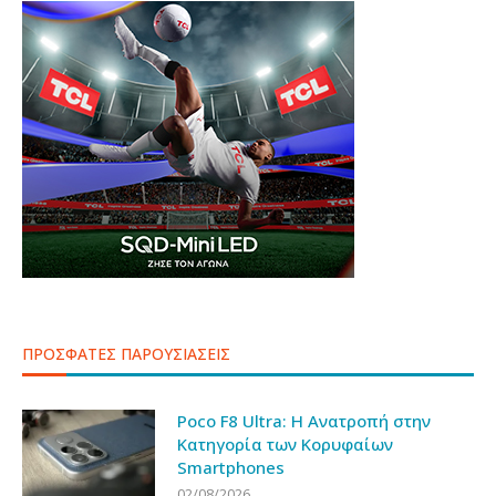
ΠΡΟΣΦΑΤΕΣ ΠΑΡΟΥΣΙΑΣΕΙΣ
Poco F8 Ultra: Η Ανατροπή στην
Κατηγορία των Κορυφαίων
Smartphones
02/08/2026