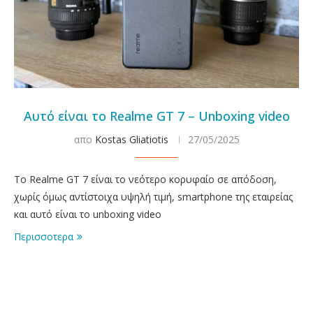
Αυτό είναι το Realme GT 7 – Unboxing video
απο
Kostas Gliatiotis
27/05/2025
To Realme GT 7 είναι το νεότερο κορυφαίο σε απόδοση,
χωρίς όμως αντίστοιχα υψηλή τιμή, smartphone της εταιρείας
και αυτό είναι το unboxing video
Περισσοτερα