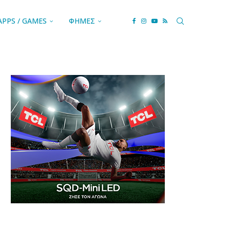
APPS / GAMES
ΦΗΜΕΣ