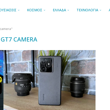
ΟΥΣΙΑΣΕΙΣ
ΚΟΣΜΟΣ
ΕΛΛΑΔΑ
ΤΕΧΝΟΛΟΓΙΑ
 camera"
 GT7 CAMERA