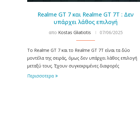
Realme GT 7 και Realme GT 7T : Δεν
υπάρχει λάθος επιλογή
απο
Kostas Gliatiotis
07/06/2025
To Realme GT 7 και το Realme GT 7T είναι τα δύο
μοντέλα της σειράς, όμως δεν υπάρχει λάθος επιλογή
μεταξύ τους. Έχουν συγκεκριμένες διαφορές
Περισσοτερα