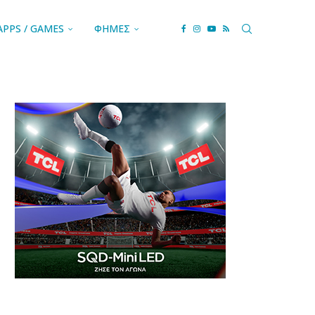
APPS / GAMES
ΦΗΜΕΣ