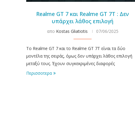
Realme GT 7 και Realme GT 7T : Δεν
υπάρχει λάθος επιλογή
απο
Kostas Gliatiotis
07/06/2025
To Realme GT 7 και το Realme GT 7T είναι τα δύο
μοντέλα της σειράς, όμως δεν υπάρχει λάθος επιλογή
μεταξύ τους. Έχουν συγκεκριμένες διαφορές
Περισσοτερα