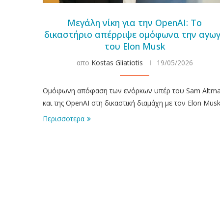
Μεγάλη νίκη για την OpenAI: Το
δικαστήριο απέρριψε ομόφωνα την αγω
του Elon Musk
απο
Kostas Gliatiotis
19/05/2026
Ομόφωνη απόφαση των ενόρκων υπέρ του Sam Altm
και της OpenAI στη δικαστική διαμάχη με τον Elon Musk
Περισσοτερα