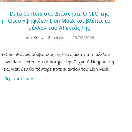
Data Centers στο Διάστημα: Ο CEO της
γή
Cisco «ψηφίζει» Elon Musk και βλέπει το
μέλλον του AI εκτός Γης
απο
Kostas Gliatiotis
19/05/2026
an
Ο διευθύνων σύμβουλος της Cisco,μιλά για το μέλλον
.
των data centers στο διάστημα, την Τεχνητή Νοημοσύνη
και γιατί δεν θα πόνταρε ποτέ εναντίον του Elon Musk.
Περισσοτερα