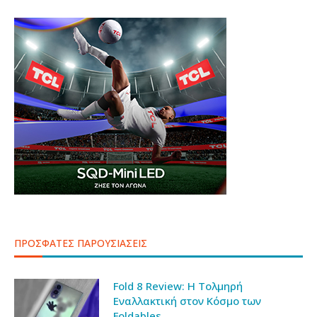
ΠΡΟΣΦΑΤΕΣ ΠΑΡΟΥΣΙΑΣΕΙΣ
Fold 8 Review: Η Τολμηρή
Εναλλακτική στον Κόσμο των
Foldables