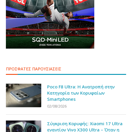
ΠΡΟΣΦΑΤΕΣ ΠΑΡΟΥΣΙΑΣΕΙΣ
Poco F8 Ultra: Η Ανατροπή στην
Κατηγορία των Κορυφαίων
Smartphones
02/08/2026
Σύγκριση Κορυφής: Xiaomi 17 Ultra
εναντίον Vivo X300 Ultra – Όταν η