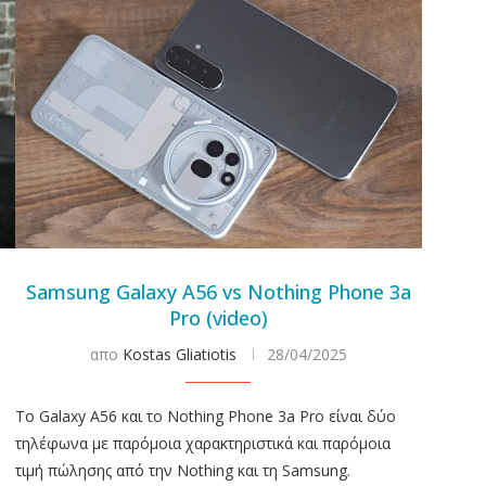
Samsung Galaxy A56 vs Nothing Phone 3a
Pro (video)
απο
Kostas Gliatiotis
28/04/2025
To Galaxy A56 και το Nothing Phone 3a Pro είναι δύο
τηλέφωνα με παρόμοια χαρακτηριστικά και παρόμοια
τιμή πώλησης από την Nothing και τη Samsung.