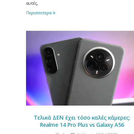
αυτές,
Περισσοτερα
Τελικά ΔΕΝ έχει τόσο καλές κάμερες:
Realme 14 Pro Plus vs Galaxy A56