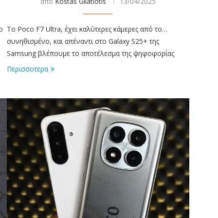
απο
Kostas Gliatiotis
13/04/2025
ο
To Poco F7 Ultra, έχει καλύτερες κάμερες από το…
συνηθισμένο, και απέναντι στο Galaxy S25+ της
Samsung βλέπουμε το αποτέλεσμα της ψηφοφορίας
Περισσοτερα