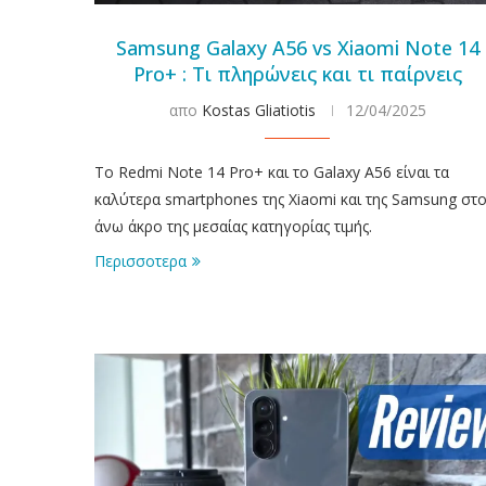
Samsung Galaxy A56 vs Xiaomi Note 14
Pro+ : Τι πληρώνεις και τι παίρνεις
απο
Kostas Gliatiotis
12/04/2025
To Redmi Note 14 Pro+ και το Galaxy A56 είναι τα
καλύτερα smartphones της Xiaomi και της Samsung στ
άνω άκρο της μεσαίας κατηγορίας τιμής.
Περισσοτερα