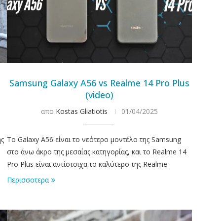
Samsung Galaxy A56 vs Realme 14 Pro Plus
(video)
απο
Kostas Gliatiotis
01/04/2025
ης
Το Galaxy A56 είναι το νεότερο μοντέλο της Samsung
στο άνω άκρο της μεσαίας κατηγορίας, και το Realme 14
Pro Plus είναι αντίστοιχα το καλύτερο της Realme
Περισσοτερα