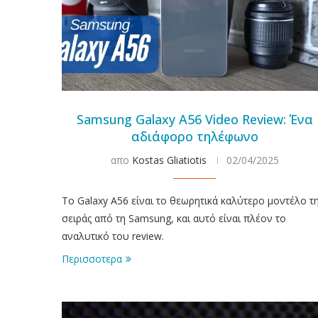
Samsung Galaxy A56 Video Review: Ένα
αδιάφορο τηλέφωνο
απο
Kostas Gliatiotis
02/04/2025
Το Galaxy A56 είναι το θεωρητικά καλύτερο μοντέλο τ
σειράς από τη Samsung, και αυτό είναι πλέον το
αναλυτικό του review.
Περισσοτερα