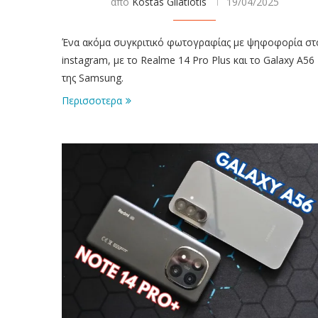
απο
Kostas Gliatiotis
19/04/2025
Ένα ακόμα συγκριτικό φωτογραφίας με ψηφοφορία στ
instagram, με το Realme 14 Pro Plus και το Galaxy A56
της Samsung.
Περισσοτερα