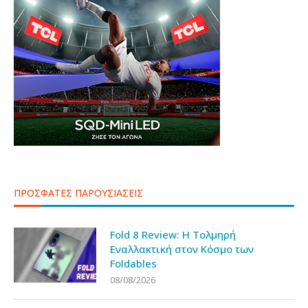
ΠΡΟΣΦΑΤΕΣ ΠΑΡΟΥΣΙΑΣΕΙΣ
Fold 8 Review: Η Τολμηρή
Εναλλακτική στον Κόσμο των
Foldables
08/08/2026