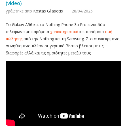
(video)
γράφτηκε απο
Kostas Gliatiotis
28/04/2025
To Galaxy A56 και το Nothing Phone 3a Pro είναι δύο
τηλέφωνα με παρόμοια
χαρακτηριστικά
και παρόμοια
τιμή
πώλησης
από την Nothing και τη Samsung. Στο συγκεκριμένο,
συνηθισμένο πλέον συγκριτικό βίντεο βλέπουμε τις
διαφορές αλλά και τις ομοιότητες μεταξύ τους.