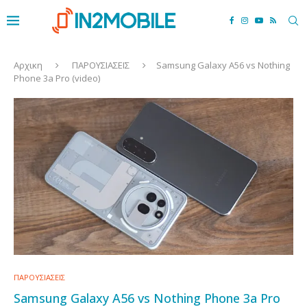
Αρχικη
ΠΑΡΟΥΣΙΑΣΕΙΣ
Samsung Galaxy A56 vs Nothing
Phone 3a Pro (video)
ΠΑΡΟΥΣΙΑΣΕΙΣ
Samsung Galaxy A56 vs Nothing Phone 3a Pro