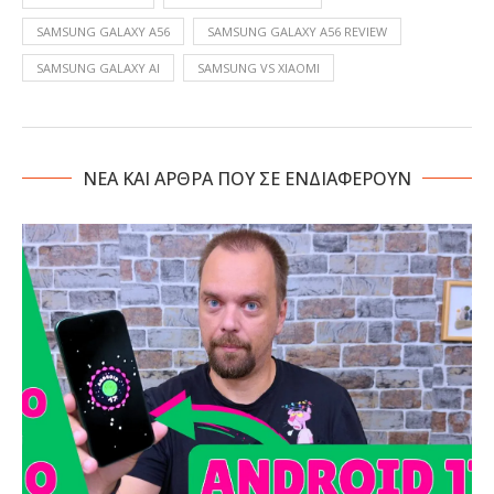
SAMSUNG GALAXY A56
SAMSUNG GALAXY A56 REVIEW
SAMSUNG GALAXY AI
SAMSUNG VS XIAOMI
NΕΑ ΚΑΙ ΑΡΘΡΑ ΠΟΥ ΣΕ ΕΝΔΙΑΦΕΡΟΥΝ