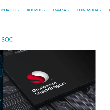
ΟΥΣΙΑΣΕΙΣ
ΚΟΣΜΟΣ
ΕΛΛΑΔΑ
ΤΕΧΝΟΛΟΓΙΑ
SOC