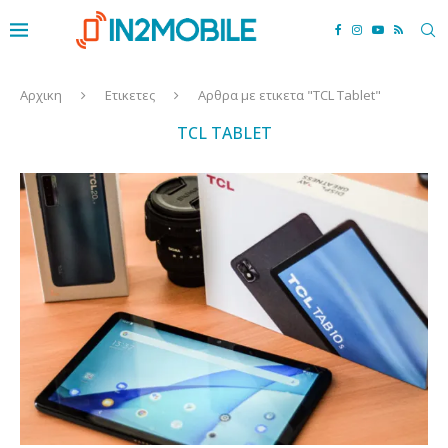
Αρχικη
Ετικετες
Αρθρα με ετικετα "TCL Tablet"
TCL TABLET