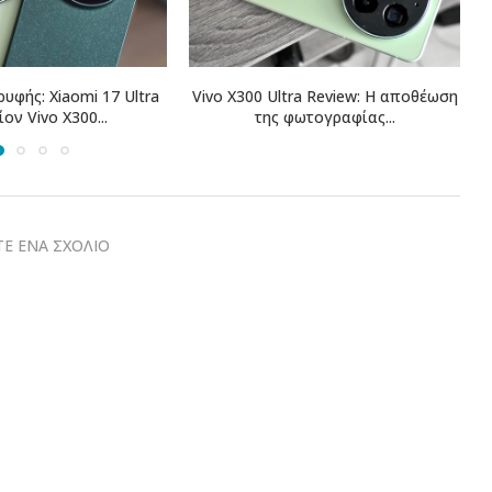
0 Ultra Review: Η αποθέωση
Oppo Reno 16 Pro Review: Όταν 
της φωτογραφίας...
κορυφαίες...
Ε ΕΝΑ ΣΧΟΛΙΟ