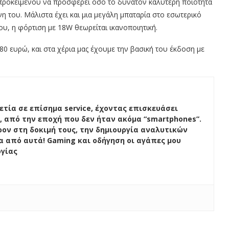
, προκειμένου να προσφέρει όσο το δυνατόν καλύτερη ποιότητα
 του. Μάλιστα έχει και μια μεγάλη μπαταρία στο εσωτερικό
ου, η φόρτιση με 18W θεωρείται ικανοποιητική.
180 ευρώ, και στα χέρια μας έχουμε την βασική του έκδοση με
ετία σε επίσημα service, έχοντας επισκευάσει
, από την εποχή που δεν ήταν ακόμα “smartphones”.
ον στη δοκιμή τους, την δημιουργία αναλυτικών
ένα από αυτά! Gaming και οδήγηση οι αγάπες μου
ογίας