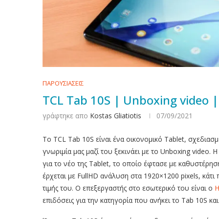
ΠΑΡΟΥΣΙΑΣΕΙΣ
TCL Tab 10S | Unboxing video 
γράφτηκε απο
Kostas Gliatiotis
07/09/2021
Το TCL Tab 10S είναι ένα οικονομικό Tablet, σχεδιασ
γνωριμία μας μαζί του ξεκινάει με το Unboxing video. 
για το νέο της Tablet, το οποίο έφτασε με καθυστέρησ
έρχεται με FullHD ανάλυση στα 1920×1200 pixels, κάτ
τιμής του. Ο επεξεργαστής στο εσωτερικό του είναι ο
H
επιδόσεις για την κατηγορία που ανήκει το Tab 10S και