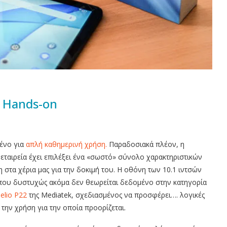
| Hands-on
μένο για
απλή καθημερινή χρήση.
Παραδοσιακά πλέον, η
Η εταιρεία έχει επιλέξει ένα «σωστό» σύνολο χαρακτηριστικών
η στα χέρια μας για την δοκιμή του. Η οθόνη των 10.1 ιντσών
ι που δυστυχώς ακόμα δεν θεωρείται δεδομένο στην κατηγορία
elio P22
της Mediatek, σχεδιασμένος να προσφέρει…. λογικές
 την χρήση για την οποία προορίζεται.