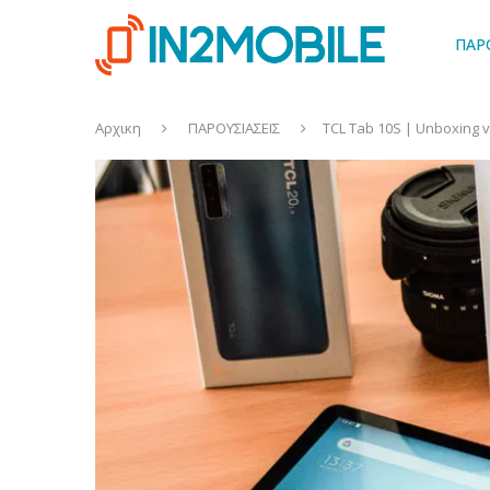
ΠΑΡ
Αρχικη
ΠΑΡΟΥΣΙΑΣΕΙΣ
TCL Tab 10S | Unboxing 