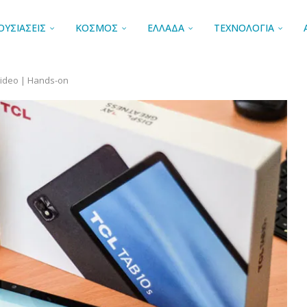
ΟΥΣΙΑΣΕΙΣ
ΚΟΣΜΟΣ
ΕΛΛΑΔΑ
ΤΕΧΝΟΛΟΓΙΑ
video | Hands-on