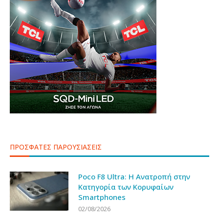
ΠΡΟΣΦΑΤΕΣ ΠΑΡΟΥΣΙΑΣΕΙΣ
Poco F8 Ultra: Η Ανατροπή στην
Κατηγορία των Κορυφαίων
Smartphones
02/08/2026