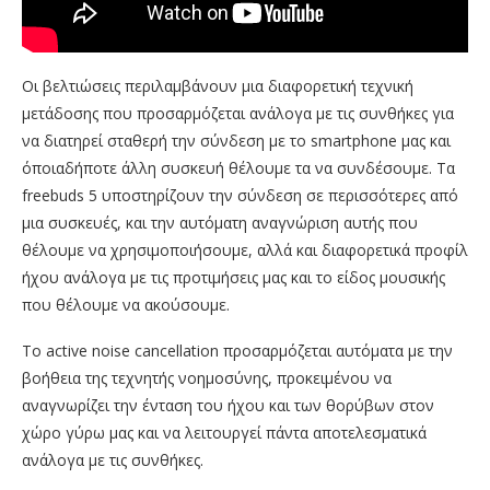
Οι βελτιώσεις περιλαμβάνουν μια διαφορετική τεχνική
μετάδοσης που προσαρμόζεται ανάλογα με τις συνθήκες για
να διατηρεί σταθερή την σύνδεση με το smartphone μας και
όποιαδήποτε άλλη συσκευή θέλουμε τα να συνδέσουμε. Τα
freebuds 5 υποστηρίζουν την σύνδεση σε περισσότερες από
μια συσκευές, και την αυτόματη αναγνώριση αυτής που
θέλουμε να χρησιμοποιήσουμε, αλλά και διαφορετικά προφίλ
ήχου ανάλογα με τις προτιμήσεις μας και το είδος μουσικής
που θέλουμε να ακούσουμε.
Το active noise cancellation προσαρμόζεται αυτόματα με την
βοήθεια της τεχνητής νοημοσύνης, προκειμένου να
αναγνωρίζει την ένταση του ήχου και των θορύβων στον
χώρο γύρω μας και να λειτουργεί πάντα αποτελεσματικά
ανάλογα με τις συνθήκες.