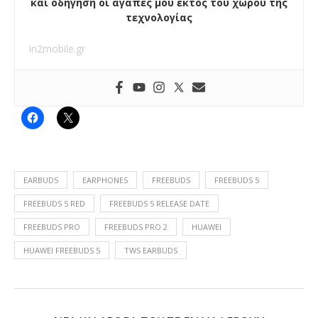
και οδήγηση οι αγάπες μου εκτός του χώρου της
τεχνολογίας
in2mobile.gr
EARBUDS
EARPHONES
FREEBUDS
FREEBUDS 5
FREEBUDS 5 RED
FREEBUDS 5 RELEASE DATE
FREEBUDS PRO
FREEBUDS PRO 2
HUAWEI
HUAWEI FREEBUDS 5
TWS EARBUDS