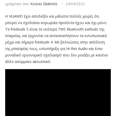
γράφτηκε απο
Kostas Gliatiotis
24/04/2023
Η HUAWEI έχει αποδείξει και μάλιστα πολλές φορές ότι
μπορεί να σχεδιάσει κορυφαία προϊόντα ήχου και όχι μόνο.
Τα freebuds 5 είναι τα νεότερα TWS Bluetooth earbuds της
εταιρείας, και έρχονται να αντικαταστήσουν τα εντυπωσιακά
μέχρι και σήμερα freebuds 4. Με βελτιώσεις στην απόδοση
της μπαταρίας τους, υποστήριξη για Hi-Res Audio και έναν
μοναδικό εργονομικό σχεδιασμό που δεν μοιάζει με κανένα
άλλο ασύρματο ακουστικό.