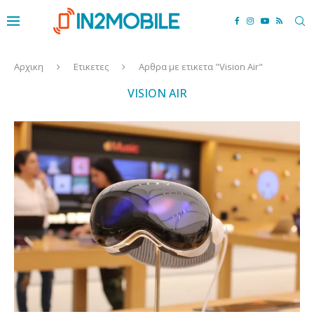
Αρχικη
Ετικετες
Αρθρα με ετικετα "Vision Air"
VISION AIR