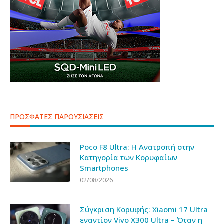
ΠΡΟΣΦΑΤΕΣ ΠΑΡΟΥΣΙΑΣΕΙΣ
Poco F8 Ultra: Η Ανατροπή στην
Κατηγορία των Κορυφαίων
Smartphones
02/08/2026
Σύγκριση Κορυφής: Xiaomi 17 Ultra
εναντίον Vivo X300 Ultra – Όταν η