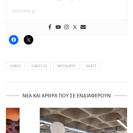
in2mobile.gr
CUBOT
CUBOT V2
INFOQUEST
QUEST
NΕΑ ΚΑΙ ΑΡΘΡΑ ΠΟΥ ΣΕ ΕΝΔΙΑΦΕΡΟΥΝ