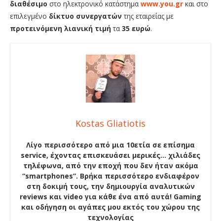
διαθέσιμο
στο ηλεκτρονικό κατάστημα
www.you.gr
και στο
επιλεγμένο
δίκτυο
συνεργατών
της εταιρείας με
προτεινόμενη
λιανική
τιμή
τα
35
ευρώ
.
Kostas Gliatiotis
Λίγο περισσότερο από μια 10ετία σε επίσημα
service, έχοντας επισκευάσει μερικές… χιλιάδες
τηλέφωνα, από την εποχή που δεν ήταν ακόμα
“smartphones”. Βρήκα περισσότερο ενδιαφέρον
στη δοκιμή τους, την δημιουργία αναλυτικών
reviews και video για κάθε ένα από αυτά! Gaming
και οδήγηση οι αγάπες μου εκτός του χώρου της
τεχνολογίας