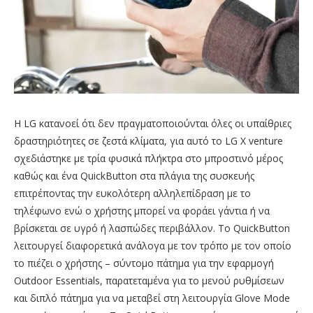
Η LG κατανοεί ότι δεν πραγματοποιούνται όλες οι υπαίθριες
δραστηριότητες σε ζεστά κλίματα, για αυτό το LG X venture
σχεδιάστηκε με τρία φυσικά πλήκτρα στο μπροστινό μέρος
καθώς και ένα QuickButton στα πλάγια της συσκευής
επιτρέποντας την ευκολότερη αλληλεπίδραση με το
τηλέφωνο ενώ ο χρήστης μπορεί να φοράει γάντια ή να
βρίσκεται σε υγρό ή λασπώδες περιβάλλον. Το QuickButton
λειτουργεί διαφορετικά ανάλογα με τον τρόπο με τον οποίο
το πιέζει ο χρήστης – σύντομο πάτημα για την εφαρμογή
Outdoor Essentials, παρατεταμένα για το μενού ρυθμίσεων
και διπλό πάτημα για να μεταβεί στη λειτουργία Glove Mode