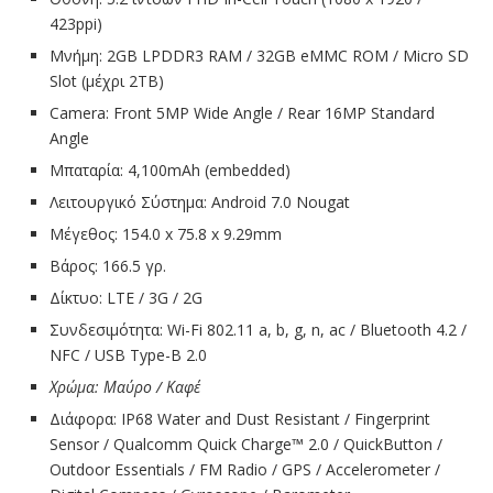
423ppi)
Μνήμη: 2GB LPDDR3 RAM / 32GB eMMC ROM / Micro SD
Slot (μέχρι 2TB)
Camera: Front 5MP Wide Angle / Rear 16MP Standard
Angle
Μπαταρία: 4,100mAh (embedded)
Λειτουργικό Σύστημα: Android 7.0 Nougat
Μέγεθος: 154.0 x 75.8 x 9.29mm
Βάρος: 166.5 γρ.
Δίκτυο: LTE / 3G / 2G
Συνδεσιμότητα: Wi-Fi 802.11 a, b, g, n, ac / Bluetooth 4.2 /
NFC / USB Type-B 2.0
Χρώμα
:
Μαύρο
/
Καφέ
Διάφορα: IP68 Water and Dust Resistant / Fingerprint
Sensor / Qualcomm Quick Charge™ 2.0 / QuickButton /
Outdoor Essentials / FM Radio / GPS / Accelerometer /