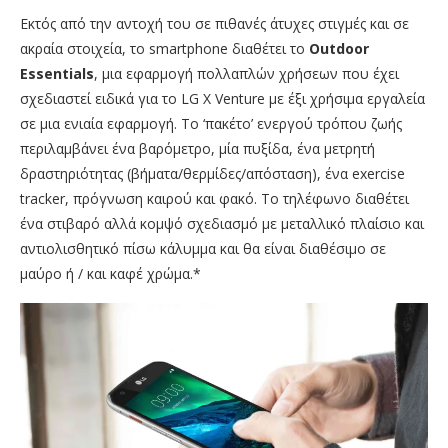
Εκτός από την αντοχή του σε πιθανές άτυχες στιγμές και σε
ακραία στοιχεία, το smartphone διαθέτει το
Outdoor
Essentials
, μια εφαρμογή πολλαπλών χρήσεων που έχει
σχεδιαστεί ειδικά για το LG X Venture με έξι χρήσιμα εργαλεία
σε μια ενιαία εφαρμογή. Το ‘πακέτο’ ενεργού τρόπου ζωής
περιλαμβάνει ένα βαρόμετρο, μία πυξίδα, ένα μετρητή
δραστηριότητας (βήματα/θερμίδες/απόσταση), ένα exercise
tracker, πρόγνωση καιρού και φακό. Το τηλέφωνο διαθέτει
ένα στιβαρό αλλά κομψό σχεδιασμό με μεταλλικό πλαίσιο και
αντιολισθητικό πίσω κάλυμμα και θα είναι διαθέσιμο σε
μαύρο ή / και καφέ χρώμα.*