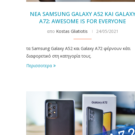
ΝΕΑ SAMSUNG GALAXY A52 ΚΑΙ GALAX
A72: AWESOME IS FOR EVERYONE
απο
Kostas Gliatiotis
24/05/2021
τα Samsung Galaxy A52 και Galaxy A72 φέρνουν κάτι
διαφορετικό στη κατηγορία τους.
Περισσοτερα