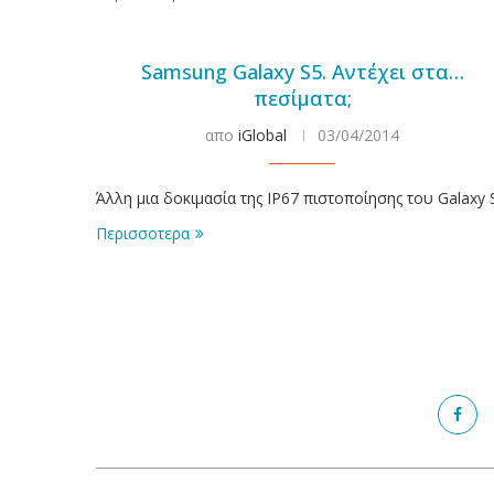
Samsung Galaxy S5. Αντέχει στα…
πεσίματα;
απο
iGlobal
03/04/2014
Άλλη μια δοκιμασία της IP67 πιστοποίησης του Galaxy 
Περισσοτερα