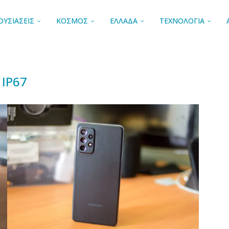
ΟΥΣΙΑΣΕΙΣ
ΚΟΣΜΟΣ
ΕΛΛΑΔΑ
ΤΕΧΝΟΛΟΓΙΑ
IP67