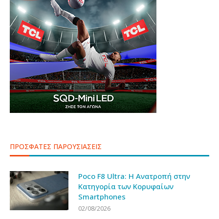
ΠΡΟΣΦΑΤΕΣ ΠΑΡΟΥΣΙΑΣΕΙΣ
Poco F8 Ultra: Η Ανατροπή στην
Κατηγορία των Κορυφαίων
Smartphones
02/08/2026