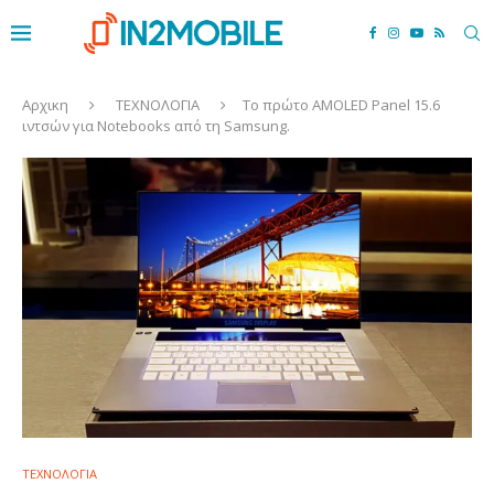
Αρχικη
ΤΕΧΝΟΛΟΓΙΑ
Το πρώτο AMOLED Panel 15.6
ιντσών για Notebooks από τη Samsung.
ΤΕΧΝΟΛΟΓΙΑ