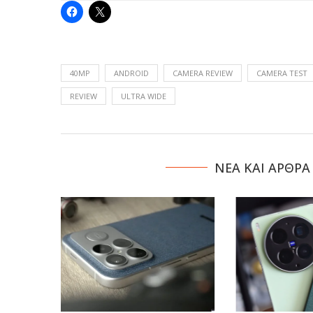
40MP
ANDROID
CAMERA REVIEW
CAMERA TEST
REVIEW
ULTRA WIDE
NΕΑ ΚΑΙ ΑΡΘΡΑ