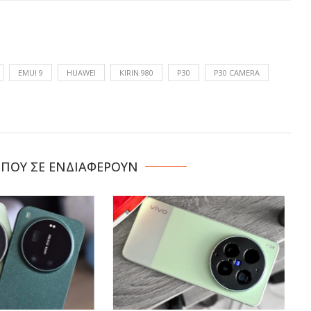
EMUI 9
HUAWEI
KIRIN 980
P30
P30 CAMERA
 ΠΟΥ ΣΕ ΕΝΔΙΑΦΕΡΟΥΝ