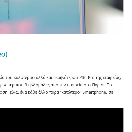
eo)
σκία του καλύτερου αλλά και ακριβότερου P30 Pro της εταιρείας,
ν περίπου 3 εβδομάδες από την εταιρεία στο Παρίσι. Το
δοση, είναι ένα κάθε άλλο παρά “κατώτερο” Smartphone, σε