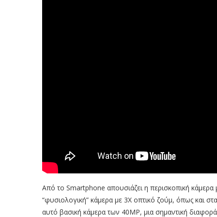
Από το Smartphone απουσιάζει η περισκοπική κάμερα μ
“φυσιολογική” κάμερα με 3Χ οπτικό ζούμ, όπως και στα 
αυτό βασική κάμερα των 40ΜΡ, μια σημαντική διαφορά 