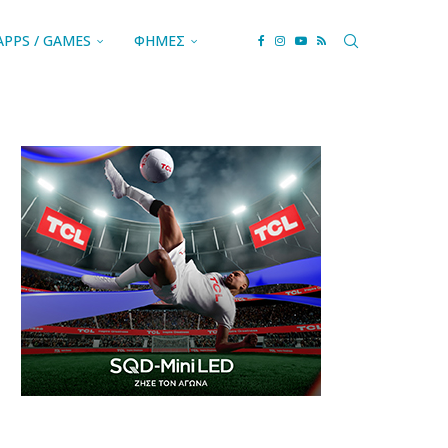
APPS / GAMES
ΦΗΜΕΣ