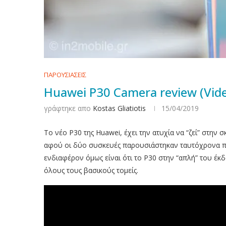
ΠΑΡΟΥΣΙΑΣΕΙΣ
Huawei P30 Camera review (Vid
γράφτηκε απο
Kostas Gliatiotis
15/04/2019
Το νέο P30 της Huawei, έχει την ατυχία να “ζεί” στην 
αφού οι δύο συσκευές παρουσιάστηκαν ταυτόχρονα πρι
ενδιαφέρον όμως είναι ότι το P30 στην “απλή” του έκ
όλους τους βασικούς τομείς.