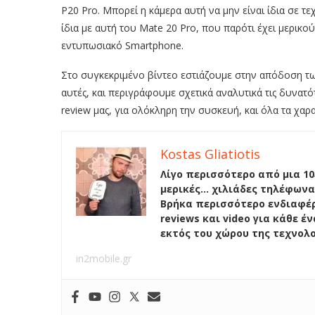
P20 Pro. Μπορεί η κάμερα αυτή να μην είναι ίδια σε τε
ίδια με αυτή του Mate 20 Pro, που παρότι έχει μερικο
εντυπωσιακό Smartphone.
Στο συγκεκριμένο βίντεο εστιάζουμε στην απόδοση τω
αυτές, και περιγράφουμε σχετικά αναλυτικά τις δυνατ
review μας, για ολόκληρη την συσκευή, και όλα τα χαρα
Kostas Gliatiotis
Λίγο περισσότερο από μια 10
μερικές… χιλιάδες τηλέφωνα
Βρήκα περισσότερο ενδιαφέρ
reviews και video για κάθε 
εκτός του χώρου της τεχνολ
in2mobile.gr