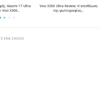
tra Review: Η αποθέωση
Oppo Reno 16 Pro Review: Όταν οι
φωτογραφίας...
κορυφαίες...
Ε ΕΝΑ ΣΧΟΛΙΟ