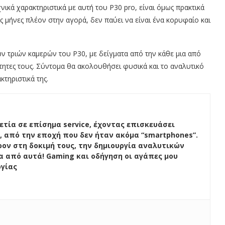
χνικά χαρακτηριστικά με αυτή του P30 pro, είναι όμως πρακτικά
ύς μήνες πλέον στην αγορά, δεν παύει να είναι ένα κορυφαίο και
ν τριών καμερών του P30, με δείγματα από την κάθε μια από
ότητες τους. Σύντομα θα ακολουθήσει φυσικά και το αναλυτικό
κτηριστικά της.
ετία σε επίσημα service, έχοντας επισκευάσει
, από την εποχή που δεν ήταν ακόμα “smartphones”.
ον στη δοκιμή τους, την δημιουργία αναλυτικών
ένα από αυτά! Gaming και οδήγηση οι αγάπες μου
ογίας