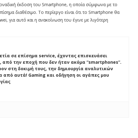
 μοναδική έκδοση του Smartphone, η οποία σύμφωνα με το
επίσημα διαθέσιμο. Το περίεργο είναι ότι το Smartphone θα
wei, για αυτό και η ανακοίνωση του έγινε με λιγότερη
ετία σε επίσημα service, έχοντας επισκευάσει
, από την εποχή που δεν ήταν ακόμα “smartphones”.
ον στη δοκιμή τους, την δημιουργία αναλυτικών
ένα από αυτά! Gaming και οδήγηση οι αγάπες μου
ογίας