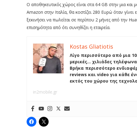
Ο αποθηκευτικός χώρος είναι στα 64 GB στην μια και
Amazon στην Ιταλία, θα κοστίζει 280 Ευρώ όταν γίνει 
ξεκινήσει να πωλείται σε περίπου 2 μήνες από την Hua
επισημότητα από ότι συνηθίζει η εταιρεία.
Kostas Gliatiotis
Λίγο περισσότερο από μια 10
μερικές… χιλιάδες τηλέφωνα
Βρήκα περισσότερο ενδιαφέρ
reviews και video για κάθε 
εκτός του χώρου της τεχνολ
in2mobile.gr