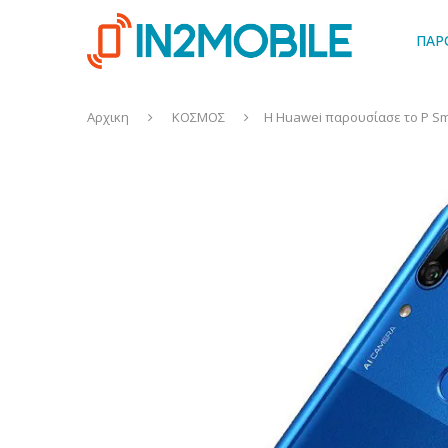
ΠΑΡ
Αρχικη
ΚΟΣΜΟΣ
Η Huawei παρουσίασε το P Sm