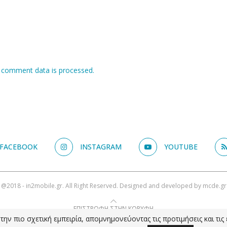
 comment data is processed.
FACEBOOK
INSTAGRAM
YOUTUBE
@2018 - in2mobile.gr. All Right Reserved. Designed and developed by
mcde.gr
ΕΠΙΣΤΡΟΦΗ ΣΤΗΝ ΚΟΡΥΦΗ
ην πιο σχετική εμπειρία, απομνημονεύοντας τις προτιμήσεις και τι