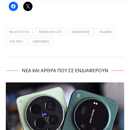
BLUETOOTH
FREEBUDS LITE
HANDSFREE
HUAWEI
P30 PRO
UNBOXING
NΕΑ ΚΑΙ ΑΡΘΡΑ ΠΟΥ ΣΕ ΕΝΔΙΑΦΕΡΟΥΝ