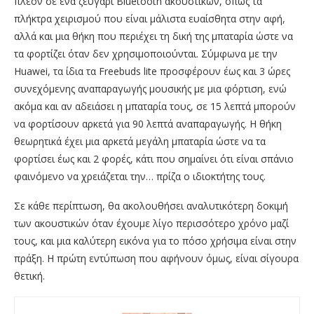
πλέον σε ένα ζευγάρι Bluetooth ακουστικών, όπως τα
πλήκτρα χειρισμού που είναι μάλιστα ευαίσθητα στην αφή,
αλλά και μια θήκη που περιέχει τη δική της μπαταρία ώστε να
τα φορτίζει όταν δεν χρησιμοποιούνται. Σύμφωνα με την
Huawei, τα ίδια τα Freebuds lite προσφέρουν έως και 3 ώρες
συνεχόμενης αναπαραγωγής μουσικής με μια φόρτιση, ενώ
ακόμα και αν αδειάσει η μπαταρία τους, σε 15 λεπτά μπορούν
να φορτίσουν αρκετά για 90 λεπτά αναπαραγωγής. Η θήκη
θεωρητικά έχει μια αρκετά μεγάλη μπαταρία ώστε να τα
φορτίσει έως και 2 φορές, κάτι που σημαίνει ότι είναι σπάνιο
φαινόμενο να χρειάζεται την… πρίζα ο ιδιοκτήτης τους.
Σε κάθε περίπτωση, θα ακολουθήσει αναλυτικότερη δοκιμή
των ακουστικών όταν έχουμε λίγο περισσότερο χρόνο μαζί
τους, και μια καλύτερη εικόνα για το πόσο χρήσιμα είναι στην
πράξη. Η πρώτη εντύπωση που αφήνουν όμως, είναι σίγουρα
θετική.