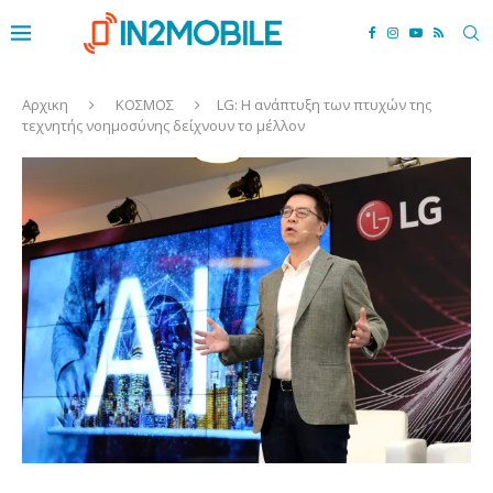
Αρχικη
ΚΟΣΜΟΣ
LG: H ανάπτυξη των πτυχών της
τεχνητής νοημοσύνης δείχνουν το μέλλον