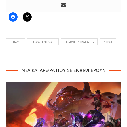
HUAWEI
HUAWEI NOVA 6
HUAWEI NOVA 6 5G
NOVA
NΕΑ ΚΑΙ ΑΡΘΡΑ ΠΟΥ ΣΕ ΕΝΔΙΑΦΕΡΟΥΝ