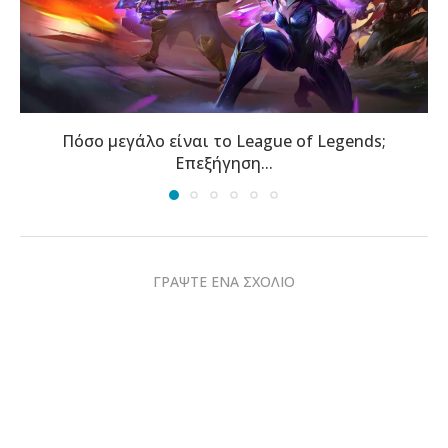
Τα νέα γραφεία της TCL στην Αθήνα φιλοξενούν...
ΓΡΑΨΤΕ ΕΝΑ ΣΧΟΛΙΟ