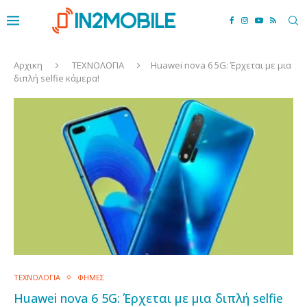
Αρχικη
ΤΕΧΝΟΛΟΓΙΑ
Huawei nova 6 5G: Έρχεται με μια
διπλή selfie κάμερα!
ΤΕΧΝΟΛΟΓΙΑ
ΦΗΜΕΣ
Huawei nova 6 5G: Έρχεται με μια διπλή selfie