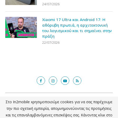
Xiaomi 17 Ultra και Android 17: Η
αθόρυβη πρωτιά, η αρχιτεκτονική
του λογισμικού και τι σημαίνει στην
πράξη
22/07/2026
@2018 - in2mobile.gr. All Right Reserved. Designed and developed by
mcde.gr
Στο In2mobile xρησιμοποιούμε cookies για να σας παρέχουμε
την πιο σχετική εμπειρία, απομνημονεύοντας τις προτιμήσεις
ΕΠΙΣΤΡΟΦΗ ΣΤΗΝ ΚΟΡΥΦΗ
και τις επαναλαμβανόμενες επισκέψεις σας. Κάνοντας κλικ στο