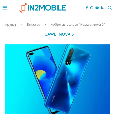
Αρχικη
Ετικετες
Αρθρα με ετικετα "Huawei nova 6"
HUAWEI NOVA 6