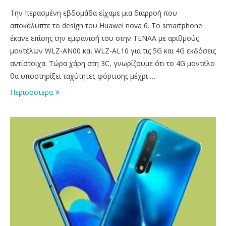
Την περασμένη εβδομάδα είχαμε μια διαρροή που
αποκάλυπτε το design του Huawei nova 6. Το smartphone
έκανε επίσης την εμφάνισή του στην TENAA με αριθμούς
μοντέλων WLZ-AN00 και WLZ-AL10 για τις 5G και 4G εκδόσεις
αντίστοιχα. Τώρα χάρη στη 3C, γνωρίζουμε ότι το 4G μοντέλο
θα υποστηρίξει ταχύτητες φόρτισης μέχρι …
Περισσοτερα