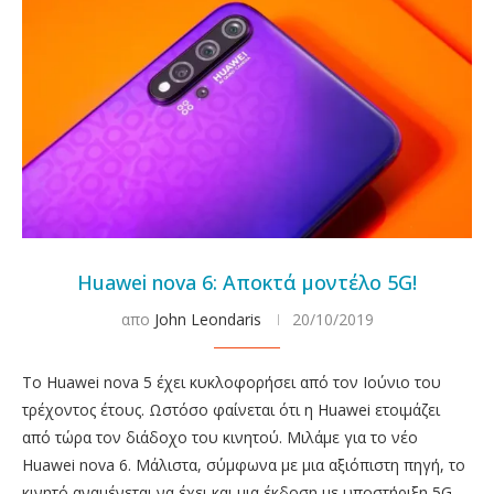
Huawei nova 6: Αποκτά μοντέλο 5G!
απο
John Leondaris
20/10/2019
Το Huawei nova 5 έχει κυκλοφορήσει από τον Ιούνιο του
τρέχοντος έτους. Ωστόσο φαίνεται ότι η Huawei ετοιμάζει
από τώρα τον διάδοχο του κινητού. Μιλάμε για το νέο
Huawei nova 6. Μάλιστα, σύμφωνα με μια αξιόπιστη πηγή, το
κινητό αναμένεται να έχει και μια έκδοση με υποστήριξη 5G.