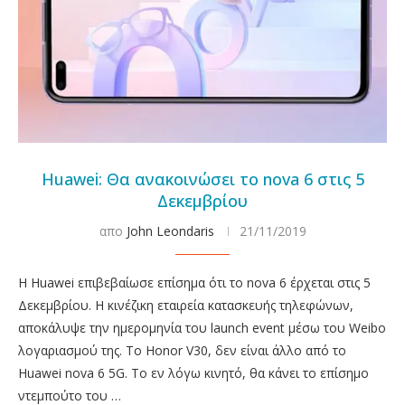
Huawei: Θα ανακοινώσει το nova 6 στις 5
Δεκεμβρίου
απο
John Leondaris
21/11/2019
Η Huawei επιβεβαίωσε επίσημα ότι το nova 6 έρχεται στις 5
Δεκεμβρίου. Η κινέζικη εταιρεία κατασκευής τηλεφώνων,
αποκάλυψε την ημερομηνία του launch event μέσω του Weibo
λογαριασμού της. Το Honor V30, δεν είναι άλλο από το
Huawei nova 6 5G. Το εν λόγω κινητό, θα κάνει το επίσημο
ντεμπούτο του …