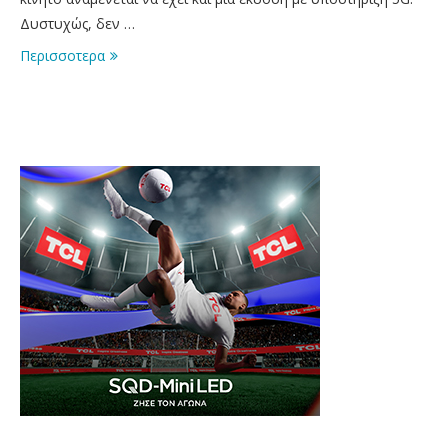
Δυστυχώς, δεν …
Περισσοτερα