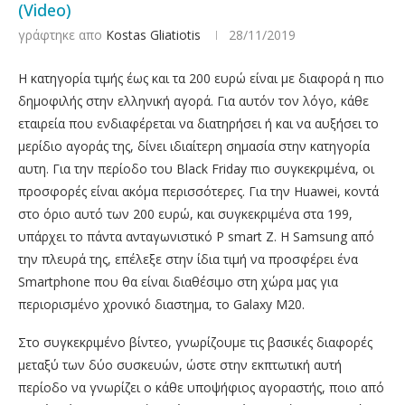
(Video)
γράφτηκε απο
Kostas Gliatiotis
28/11/2019
Η κατηγορία τιμής έως και τα 200 ευρώ είναι με διαφορά η πιο
δημοφιλής στην ελληνική αγορά. Για αυτόν τον λόγο, κάθε
εταιρεία που ενδιαφέρεται να διατηρήσει ή και να αυξήσει το
μερίδιο αγοράς της, δίνει ιδιαίτερη σημασία στην κατηγορία
αυτη. Για την περίοδο του Black Friday πιο συγκεκριμένα, οι
προσφορές είναι ακόμα περισσότερες. Για την Huawei, κοντά
στο όριο αυτό των 200 ευρώ, και συγκεκριμένα στα 199,
υπάρχει το πάντα ανταγωνιστικό P smart Z. Η Samsung από
την πλευρά της, επέλεξε στην ίδια τιμή να προσφέρει ένα
Smartphone που θα είναι διαθέσιμο στη χώρα μας για
περιορισμένο χρονικό διαστημα, το Galaxy M20.
Στο συγκεκριμένο βίντεο, γνωρίζουμε τις βασικές διαφορές
μεταξύ των δύο συσκευών, ώστε στην εκπτωτική αυτή
περίοδο να γνωρίζει ο κάθε υποψήφιος αγοραστής, ποιο από