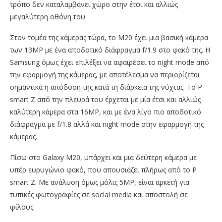
τρόπο δεν καταλαμβάνει χώρο στην έτσι και αλλιώς
μεγαλύτερη οθόνη του.
Στον τομέα της κάμερας τώρα, το M20 έχει μια βασική κάμερα
των 13ΜΡ με ένα αποδοτικό διάφραγμα f/1.9 στο φακό της. Η
Samsung όμως έχει επιλέξει να αφαιρέσει το night mode από
την εφαρμογή της κάμερας, με αποτέλεσμα να περιορίζεται
σημαντικά η απόδοση της κατά τη διάρκεια της νύχτας. Το P
smart Z από την πλευρά του έρχεται με μία έτσι και αλλιώς
καλύτερη κάμερα στα 16ΜΡ, και με ένα λίγο πιο αποδοτικό
διάφραγμα με f/1.8 αλλά και night mode στην εφαρμογή της
κάμερας.
Πίσω στο Galaxy M20, υπάρχει και μια δεύτερη κάμερα με
υπέρ ευρυγώνιο φακό, που απουσιάζει πλήρως από το P
smart Z. Με ανάλυση όμως μόλις 5ΜΡ, είναι αρκετή για
τυπικές φωτογραφίες σε social media και αποστολή σε
φίλους.